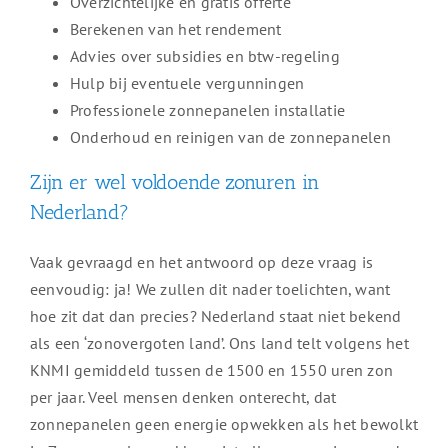
Overzichtelijke en gratis offerte
Berekenen van het rendement
Advies over subsidies en btw-regeling
Hulp bij eventuele vergunningen
Professionele zonnepanelen installatie
Onderhoud en reinigen van de zonnepanelen
Zijn er wel voldoende zonuren in
Nederland?
Vaak gevraagd en het antwoord op deze vraag is
eenvoudig: ja! We zullen dit nader toelichten, want
hoe zit dat dan precies? Nederland staat niet bekend
als een ‘zonovergoten land’. Ons land telt volgens het
KNMI gemiddeld tussen de 1500 en 1550 uren zon
per jaar. Veel mensen denken onterecht, dat
zonnepanelen geen energie opwekken als het bewolkt