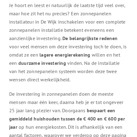
Je hoort en leest er natuurlijk de laatste tijd veel over,
maar hoe zit het nu precies? Een zonnepanelen
installateur in De Wijk inschakelen voor een complete
zonnepanelen installatie betekent eveneens een
aanzienlijke investering.
De belangrijkste redenen
voor veel mensen om deze investering toch te doen, is
omdat ze een
lagere energierekening
willen en het
een
duurzame investering
vinden. Na de installatie
van het zonnepanelen systeem worden deze twee
wensen direct werkelijkheid.
De investering in zonnepanelen doen de meeste
mensen maar één keer, daarna heb je er tot ongeveer
25 jaar lang plezier van. Doorgaans
bespaart een
gemiddeld huishouden tussen de € 400 en € 600 per
jaar
op hun energiekosten. Dit is afhankelijk van een
aantal factoren, waarover we verderop op deze pagina