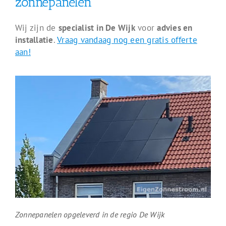
zonnepanelen
Wij zijn de
specialist in De Wijk
voor
advies en
installatie
.
Vraag vandaag nog een gratis offerte
aan!
Zonnepanelen opgeleverd in de regio De Wijk