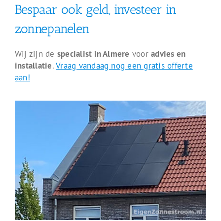
Bespaar ook geld, investeer in
zonnepanelen
Wij zijn de
specialist in Almere
voor
advies en
installatie
.
Vraag vandaag nog een gratis offerte
aan!