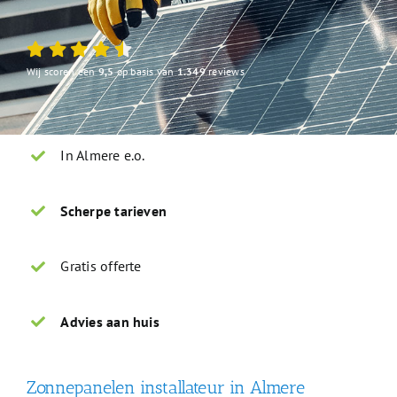
Wij scoren een
9,5
op basis van
1.349
reviews
In Almere e.o.
Scherpe tarieven
Gratis offerte
Advies aan huis
Zonnepanelen installateur in Almere