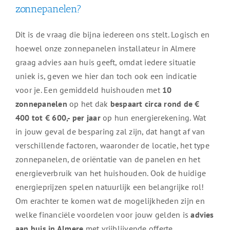
zonnepanelen?
Dit is de vraag die bijna iedereen ons stelt. Logisch en
hoewel onze zonnepanelen installateur in Almere
graag advies aan huis geeft, omdat iedere situatie
uniek is, geven we hier dan toch ook een indicatie
voor je. Een gemiddeld huishouden met
10
zonnepanelen
op het dak
bespaart circa rond de €
400 tot € 600,- per jaar
op hun energierekening. Wat
in jouw geval de besparing zal zijn, dat hangt af van
verschillende factoren, waaronder de locatie, het type
zonnepanelen, de oriëntatie van de panelen en het
energieverbruik van het huishouden. Ook de huidige
energieprijzen spelen natuurlijk een belangrijke rol!
Om erachter te komen wat de mogelijkheden zijn en
welke financiële voordelen voor jouw gelden is
advies
aan huis in Almere
met vrijblijvende offerte