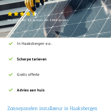
Wij scoren een
9,5
op basis van
1.349
reviews
In Haaksbergen e.o.
Scherpe tarieven
Gratis offerte
Advies aan huis
Zonnepanelen installateur in Haaksbergen