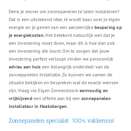
Denk je erover om zonnepanelen te laten installeren?
Dat is een uitstekend idee. Je wordt baas over je eigen
energie en je geniet van een aanzienlijke
besparing op
je energiekosten
. Het betekent natuurlijk wel dat je
een investering moet doen, maar dit is hoe dan ook
een investering die loont. Om te zorgen dat jouw
investering perfect verloopt vinden we persoonlijk
advies aan huis
een belangrijk onderdeel van de
zonnepanelen installatie. Zo kunnen we samen de
situatie bekijken en bespreken wat de exacte wensen
zijn. Vraag via Eigen Zonnestroom
eenvoudig en
vrijblijvend
een offerte aan bij een
zonnepanelen
installateur in Haaksbergen
.
Zonnepanelen specialist: 100% vakkennis!