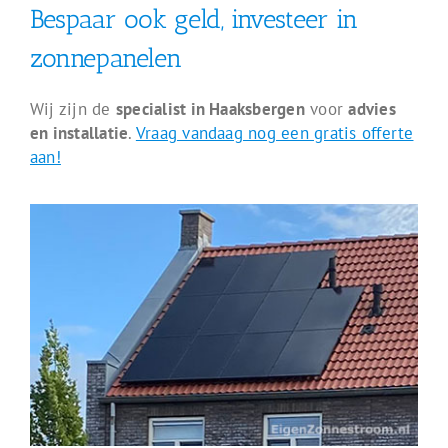
Bespaar ook geld, investeer in
zonnepanelen
Wij zijn de
specialist in Haaksbergen
voor
advies
en installatie
.
Vraag vandaag nog een gratis offerte
aan!