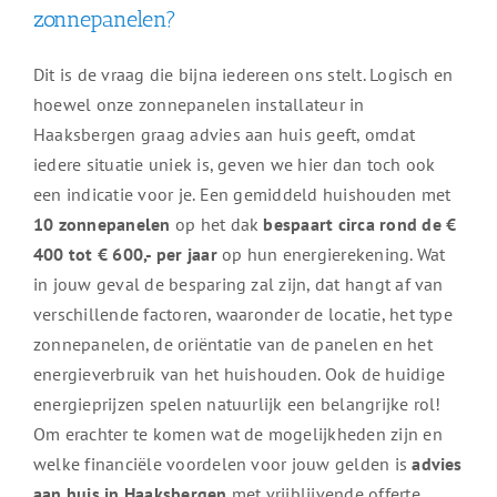
zonnepanelen?
Dit is de vraag die bijna iedereen ons stelt. Logisch en
hoewel onze zonnepanelen installateur in
Haaksbergen graag advies aan huis geeft, omdat
iedere situatie uniek is, geven we hier dan toch ook
een indicatie voor je. Een gemiddeld huishouden met
10 zonnepanelen
op het dak
bespaart circa rond de €
400 tot € 600,- per jaar
op hun energierekening. Wat
in jouw geval de besparing zal zijn, dat hangt af van
verschillende factoren, waaronder de locatie, het type
zonnepanelen, de oriëntatie van de panelen en het
energieverbruik van het huishouden. Ook de huidige
energieprijzen spelen natuurlijk een belangrijke rol!
Om erachter te komen wat de mogelijkheden zijn en
welke financiële voordelen voor jouw gelden is
advies
aan huis in Haaksbergen
met vrijblijvende offerte