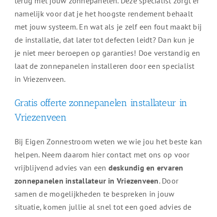
terug met jouw zonnepanelen. Deze specialist zorgt er
namelijk voor dat je het hoogste rendement behaalt
met jouw systeem. En wat als je zelf een fout maakt bij
de installatie, dat later tot defecten leidt? Dan kun je
je niet meer beroepen op garanties! Doe verstandig en
laat de zonnepanelen installeren door een specialist
in Vriezenveen.
Gratis offerte zonnepanelen installateur in
Vriezenveen
Bij Eigen Zonnestroom weten we wie jou het beste kan
helpen. Neem daarom hier contact met ons op voor
vrijblijvend advies van een
deskundig en ervaren
zonnepanelen installateur in Vriezenveen
. Door
samen de mogelijkheden te bespreken in jouw
situatie, komen jullie al snel tot een goed advies de