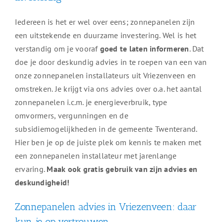
Iedereen is het er wel over eens; zonnepanelen zijn
een uitstekende en duurzame investering. Wel is het
verstandig om je vooraf
goed te laten informeren
. Dat
doe je door deskundig advies in te roepen van een van
onze zonnepanelen installateurs uit Vriezenveen en
omstreken. Je krijgt via ons advies over o.a. het aantal
zonnepanelen i.c.m. je energieverbruik, type
omvormers, vergunningen en de
subsidiemogelijkheden in de gemeente Twenterand.
Hier ben je op de juiste plek om kennis te maken met
een zonnepanelen installateur met jarenlange
ervaring.
Maak ook gratis gebruik van zijn advies en
deskundigheid!
Zonnepanelen advies in Vriezenveen: daar
kun je op vertrouwen