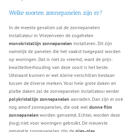
Welke soorten zonnepanelen zijn er?
In de meeste gevallen zal de zonnepanelen
installateur in Vriezenveen de zogeheten
monokristallijn zonnepanelen
installeren. Dit zijn
namelijk de panelen die het vaakst toegepast worden
op woningen. Dat is niet zo vreemd, want de prijs-
kwaliteitverhouding van deze soort is het beste.
Uiteraard kunnen er wel kleine verschillen bestaan
tussen de diverse merken. Voor hele grote daken en
platte daken zal de zonnepanelen installateur eerder
polykristallijn zonnepanelen
aanraden. Dan zijn er ook
nog amorf zonnepanelen, die ook wel
dunne film
zonnepanelen
worden genoemd. Echter, worden deze
(nog) niet voor woningen gebruikt. De nieuwste
generatie zonnepanelen zijn de
glas-glas