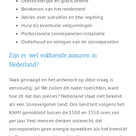
Overzichtelijke en gratis offerte
Berekenen van het rendement
Advies over subsidies en btw-regeling
Hulp bij eventuele vergunningen
Professionele zonnepanelen installatie
Onderhoud en reinigen van de zonnepanelen
Zijn er wel voldoende zonuren in
Nederland?
Vaak gevraagd en het antwoord op deze vraag is
eenvoudig: ja! We zullen dit nader toelichten, want
hoe zit dat dan precies? Nederland staat niet bekend
als een ‘zonovergoten land’. Ons land telt volgens het
KNMI gemiddeld tussen de 1500 en 1550 uren zon
per jaar. Veel mensen denken onterecht, dat
zonnepanelen geen energie opwekken als het bewolkt