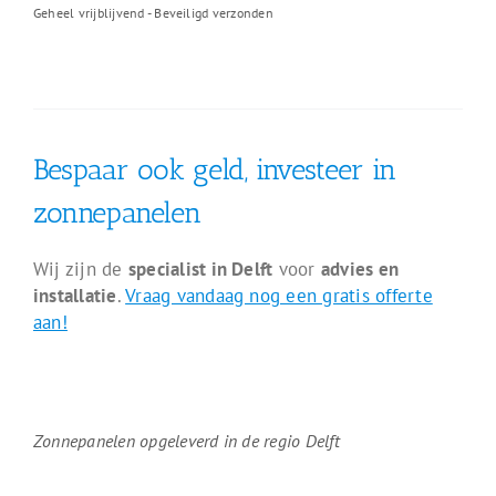
Geheel vrijblijvend - Beveiligd verzonden
Bespaar ook geld, investeer in
zonnepanelen
Wij zijn de
specialist in Delft
voor
advies en
installatie
.
Vraag vandaag nog een gratis offerte
aan!
Zonnepanelen opgeleverd in de regio Delft