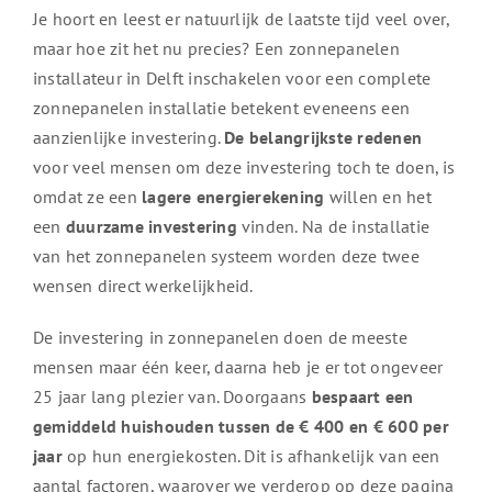
Je hoort en leest er natuurlijk de laatste tijd veel over,
maar hoe zit het nu precies? Een zonnepanelen
installateur in Delft inschakelen voor een complete
zonnepanelen installatie betekent eveneens een
aanzienlijke investering.
De belangrijkste redenen
voor veel mensen om deze investering toch te doen, is
omdat ze een
lagere energierekening
willen en het
een
duurzame investering
vinden. Na de installatie
van het zonnepanelen systeem worden deze twee
wensen direct werkelijkheid.
De investering in zonnepanelen doen de meeste
mensen maar één keer, daarna heb je er tot ongeveer
25 jaar lang plezier van. Doorgaans
bespaart een
gemiddeld huishouden tussen de € 400 en € 600 per
jaar
op hun energiekosten. Dit is afhankelijk van een
aantal factoren, waarover we verderop op deze pagina