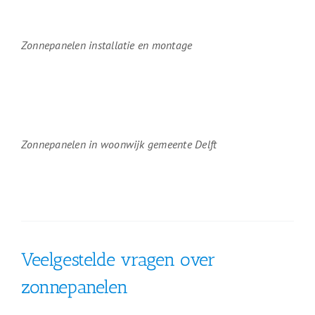
Zonnepanelen installatie en montage
Zonnepanelen in woonwijk gemeente Delft
Veelgestelde vragen over
zonnepanelen